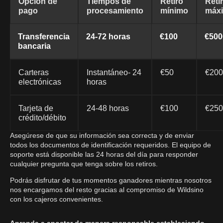
Opción de
Tiempos de
Retiro
Reti
pago
procesamiento
mínimo
máx
Transferencia
24-72 horas
€100
€500
bancaria
Carteras
Instantáneo- 24
€50
€200
electrónicas
horas
Tarjeta de
24-48 horas
€100
€250
crédito/débito
Asegúrese de que su información sea correcta y de enviar
todos los documentos de identificación requeridos. El equipo de
soporte está disponible las 24 horas del día para responder
cualquier pregunta que tenga sobre los retiros.
Podrás disfrutar de tus momentos ganadores mientras nosotros
nos encargamos del resto gracias al compromiso de Wildsino
con los cajeros convenientes.