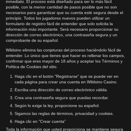
inmediato. El proceso está diseñado para ser lo más fácil
posible, con la menor cantidad de pasos posible que no son
necesarios para garantizar que su cuenta esté segura desde el
principio. Todos los jugadores nuevos pueden utilizar un
formulario de registro fácil de entender que solo solicita la
información más importante. Será necesario proporcionar su
dirección de correo electrónico, una contraseña segura y un
comprobante de su español.
Wildsino elimina las conjeturas del proceso haciéndolo fácil de
entender. Lo único que tienes que hacer es rellenar los campos,
confirmar que eres mayor de 18 años y aceptar los Términos y
Política de Cookies del sitio.
Haga clic en el botón "Registrarse" que se puede ver en
cada página para crear una cuenta en Wildsino Casino.
Escriba una dirección de correo electrónico válida.
Crea una contraseña segura que puedas recordar.
Según lo exige la ley, proporcione su español.
Sigamos las reglas de términos, privacidad y cookies.
Haga clic en "Crear cuenta"
Toda la información que usted proporciona se mantiene segura