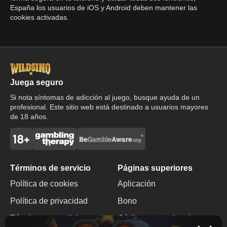
España los usuarios de iOS y Android deben mantener las
cookies activadas.
Juega seguro
Si nota síntomas de adicción al juego, busque ayuda de un
profesional. Este sitio web está destinado a usuarios mayores
de 18 años.
Términos de servicio
Páginas superiores
Política de cookies
Aplicación
Política de privacidad
Bono
Términos y condiciones
Código promocional