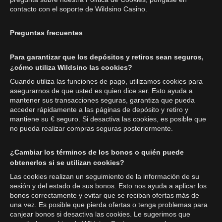
contacto con el soporte de Wildsino Casino.
Preguntas frecuentes
Para garantizar que los depósitos y retiros sean seguros,
¿cómo utiliza Wildsino las cookies?
Cuando utiliza las funciones de pago, utilizamos cookies para
asegurarnos de que usted es quien dice ser. Esto ayuda a
mantener sus transacciones seguras, garantiza que pueda
acceder rápidamente a las páginas de depósito y retiro y
mantiene su € seguro. Si desactiva las cookies, es posible que
no pueda realizar compras seguras posteriormente.
¿Cambiar los términos de los bonos o quién puede
obtenerlos si se utilizan cookies?
Las cookies realizan un seguimiento de la información de su
sesión y del estado de sus bonos. Esto nos ayuda a aplicar los
bonos correctamente y evitar que se reciban ofertas más de
una vez. Es posible que pierda ofertas o tenga problemas para
canjear bonos si desactiva las cookies. Le sugerimos que