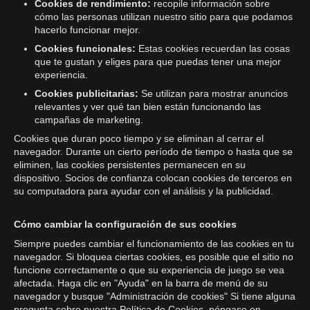
Cookies de rendimiento:
recopile información sobre
cómo las personas utilizan nuestro sitio para que podamos
hacerlo funcionar mejor.
Cookies funcionales:
Estas cookies recuerdan las cosas
que te gustan y eliges para que puedas tener una mejor
experiencia.
Cookies publicitarias:
Se utilizan para mostrar anuncios
relevantes y ver qué tan bien están funcionando las
campañas de marketing.
Cookies que duran poco tiempo y se eliminan al cerrar el
navegador. Durante un cierto período de tiempo o hasta que se
eliminen, las cookies persistentes permanecen en su
dispositivo. Socios de confianza colocan cookies de terceros en
su computadora para ayudar con el análisis y la publicidad.
Cómo cambiar la configuración de sus cookies
Siempre puedes cambiar el funcionamiento de las cookies en tu
navegador. Si bloquea ciertas cookies, es posible que el sitio no
funcione correctamente o que su experiencia de juego se vea
afectada. Haga clic en "Ayuda" en la barra de menú de su
navegador y busque "Administración de cookies" Si tiene alguna
pregunta sobre nuestra Política de Cookies, póngase en