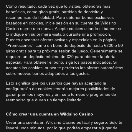
Como resultado, cada vez que lo visites, obtendrás más
beneficios, como giros gratis, partidas de depósito y
recompensas de fidelidad. Para obtener bonos exclusivos
basados en cookies, inicie sesión en su cuenta de Wildsino
Casino o cree una nueva. Acepte cookies cuando el banner se
lo indique en su primera visita o durante una promoción.
Puedes encontrar ofertas activas y especiales en la página
"Promociones", como un bono de depósito de hasta €200 o 50
giros gratis para tu próxima sesión de juego. Generalmente se
requiere un depósito mínimo de €20 para obtener la oferta
especial. Para obtener el bono, siga los pasos indicados. Si
aceptas las cookies, nunca te perderás las alertas automáticas
sobre nuevos bonos adaptados a tus gustos.
Esto significa que los usuarios que hayan aceptado la
configuración de cookies tendrán mejores posibilidades de
ganar premios mayores y unirse a torneos o programas de
reembolso que duren un tiempo limitado.
Cómo crear una cuenta en Wildsino Casino
Crear una cuenta en Wildsino Casino es fácil y seguro. Sólo te
llevará unos minutos, por lo que podrás empezar a jugar de