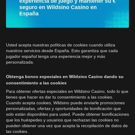
experiencia de juego y mantener su €
seguro en Wildsino Casino en
España
Usted acepta nuestras políticas de cookies cuando utiliza
nuestros servicios desde España. Esto garantiza que cada
jugador español tenga una experiencia mejor y más
personalizada.
Obtenga bonos especiales en Wildsino Casino dando su
consentimiento a las cookies
Para obtener ofertas especiales en Wildsino Casino, todo lo que
tienes que hacer es dar tu consentimiento a las cookies.
Cuando acepta cookies, Wildsino puede enviarle promociones
personalizadas, ofertas y oportunidades de bonificación que
solo están disponibles para usted. Puede obtener bonificaciones
que los huéspedes y usuarios que rechazan las cookies no
pueden obtener una vez que acepta la recopilación de datos de
las cookies.