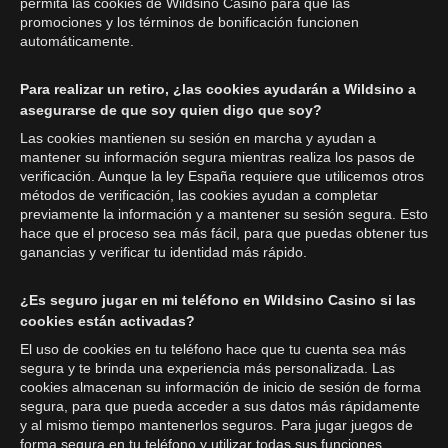
permita las cookies de Wildsino Casino para que las
promociones y los términos de bonificación funcionen
automáticamente.
Para realizar un retiro, ¿las cookies ayudarán a Wildsino a
asegurarse de que soy quien digo que soy?
Las cookies mantienen su sesión en marcha y ayudan a
mantener su información segura mientras realiza los pasos de
verificación. Aunque la ley España requiere que utilicemos otros
métodos de verificación, las cookies ayudan a completar
previamente la información y a mantener su sesión segura. Esto
hace que el proceso sea más fácil, para que puedas obtener tus
ganancias y verificar tu identidad más rápido.
¿Es seguro jugar en mi teléfono en Wildsino Casino si las
cookies están activadas?
El uso de cookies en tu teléfono hace que tu cuenta sea más
segura y te brinda una experiencia más personalizada. Las
cookies almacenan su información de inicio de sesión de forma
segura, para que pueda acceder a sus datos más rápidamente
y al mismo tiempo mantenerlos seguros. Para jugar juegos de
forma segura en tu teléfono y utilizar todas sus funciones,