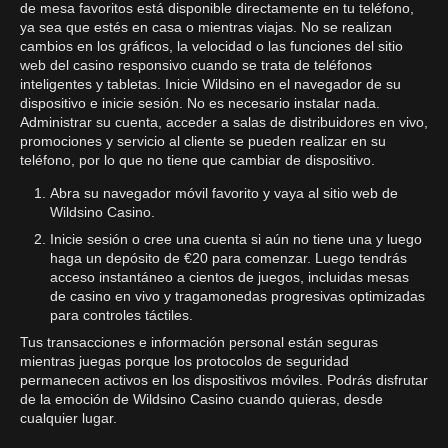
de mesa favoritos está disponible directamente en tu teléfono,
ya sea que estés en casa o mientras viajas. No se realizan
cambios en los gráficos, la velocidad o las funciones del sitio
web del casino responsivo cuando se trata de teléfonos
inteligentes y tabletas. Inicie Wildsino en el navegador de su
dispositivo e inicie sesión. No es necesario instalar nada.
Administrar su cuenta, acceder a salas de distribuidores en vivo,
promociones y servicio al cliente se pueden realizar en su
teléfono, por lo que no tiene que cambiar de dispositivo.
Abra su navegador móvil favorito y vaya al sitio web de
Wildsino Casino.
Inicie sesión o cree una cuenta si aún no tiene una y luego
haga un depósito de €20 para comenzar. Luego tendrás
acceso instantáneo a cientos de juegos, incluidas mesas
de casino en vivo y tragamonedas progresivas optimizadas
para controles táctiles.
Tus transacciones e información personal están seguras
mientras juegas porque los protocolos de seguridad
permanecen activos en los dispositivos móviles. Podrás disfrutar
de la emoción de Wildsino Casino cuando quieras, desde
cualquier lugar.