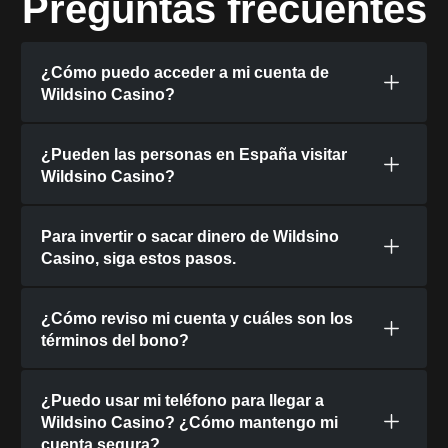
Preguntas frecuentes
¿Cómo puedo acceder a mi cuenta de
Wildsino Casino?
¿Pueden las personas en España visitar
Wildsino Casino?
Para invertir o sacar dinero de Wildsino
Casino, siga estos pasos.
¿Cómo reviso mi cuenta y cuáles son los
términos del bono?
¿Puedo usar mi teléfono para llegar a
Wildsino Casino? ¿Cómo mantengo mi
cuenta segura?