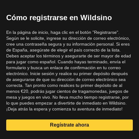
Cómo registrarse en Wildsino
En la página de inicio, haga clic en el botón "Registrarse".
Según se le solicite, ingrese su dirección de correo electrónico,
cree una contraseña segura y su información personal. Si eres
de España, asegúrate de elegir el país correcto de la lista.
Debes aceptar los términos y asegurarte de ser mayor de edad
para jugar como español. Cuando hayas terminado, envía el
formulario y busca un enlace de confirmación en tu correo
electrónico. Inicie sesión y realice su primer depósito después
de asegurarse de que su dirección de correo electrónico sea
correcta. Tan pronto como realices tu primer depósito de al
menos €20, podrás jugar cientos de tragamonedas, juegos de
mesa y juegos en vivo. No lleva mucho tiempo registrarse, por
lo que puedes empezar a divertirte de inmediato en Wildsino.
¡Deja atrás la espera y comienza tu aventura de inmediato!
Regístrate ahora