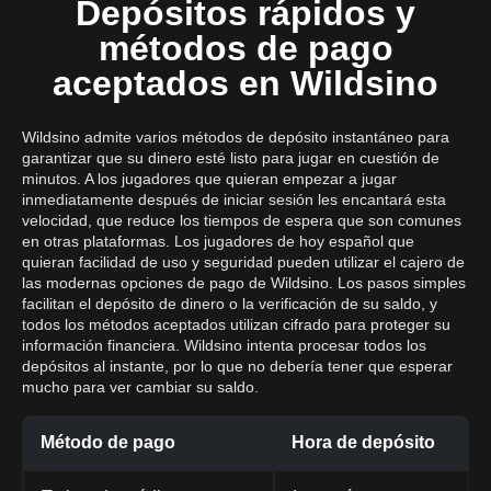
Depósitos rápidos y
métodos de pago
aceptados en Wildsino
Wildsino admite varios métodos de depósito instantáneo para
garantizar que su dinero esté listo para jugar en cuestión de
minutos. A los jugadores que quieran empezar a jugar
inmediatamente después de iniciar sesión les encantará esta
velocidad, que reduce los tiempos de espera que son comunes
en otras plataformas. Los jugadores de hoy español que
quieran facilidad de uso y seguridad pueden utilizar el cajero de
las modernas opciones de pago de Wildsino. Los pasos simples
facilitan el depósito de dinero o la verificación de su saldo, y
todos los métodos aceptados utilizan cifrado para proteger su
información financiera. Wildsino intenta procesar todos los
depósitos al instante, por lo que no debería tener que esperar
mucho para ver cambiar su saldo.
Método de pago
Hora de depósito