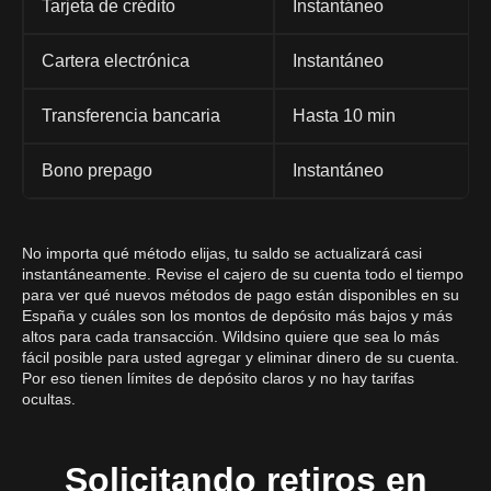
Tarjeta de crédito
Instantáneo
Cartera electrónica
Instantáneo
Transferencia bancaria
Hasta 10 min
Bono prepago
Instantáneo
No importa qué método elijas, tu saldo se actualizará casi
instantáneamente. Revise el cajero de su cuenta todo el tiempo
para ver qué nuevos métodos de pago están disponibles en su
España y cuáles son los montos de depósito más bajos y más
altos para cada transacción. Wildsino quiere que sea lo más
fácil posible para usted agregar y eliminar dinero de su cuenta.
Por eso tienen límites de depósito claros y no hay tarifas
ocultas.
Solicitando retiros en