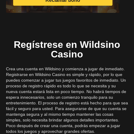
Reclamar bono
Regístrese en Wildsino
Casino
Crea una cuenta en Wildsino y comienza a jugar de inmediato.
Registrarse en Wildsino Casino es simple y rápido, por lo que
puedes comenzar a jugar tus juegos favoritos de inmediato. Un
proceso de registro rápido es todo lo que se necesita y su
nueva cuenta estará lista en poco tiempo. No habrá tiempos de
espera innecesarios, solo un comienzo tranquilo para su
entretenimiento. El proceso de registro está hecho para que sea
fácil y seguro para usted. Para asegurarse de que su cuenta se
mantenga segura y al mismo tiempo mantener las cosas
simples, solo necesita brindar algunos detalles importantes.
Poco después de crear una cuenta, podrás empezar a jugar
todos los juegos y aprovechar grandes ofertas.